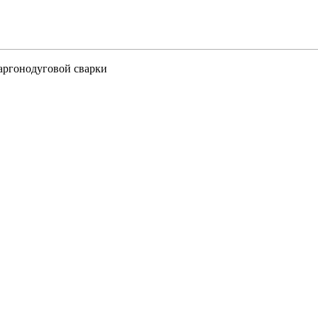
аргонодуговой сварки