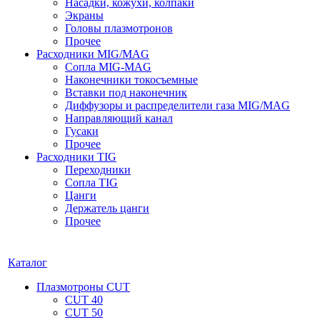
Насадки, кожухи, колпаки
Экраны
Головы плазмотронов
Прочее
Расходники MIG/MAG
Сопла MIG-MAG
Наконечники токосъемные
Вставки под наконечник
Диффузоры и распределители газа MIG/MAG
Направляющий канал
Гусаки
Прочее
Расходники TIG
Переходники
Сопла TIG
Цанги
Держатель цанги
Прочее
Каталог
Плазмотроны CUT
CUT 40
CUT 50