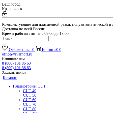
Ваш город
Красноярск
Комплектующие для плазменной резки, полуавтоматической и 
Доставка по всей России
Время работы:
пн-пт c 09:00 до 18:00
Отложенные
0
Корзина
0
0
office@svarnoff.ru
Напишите нам
8 (800) 101 86 63
8 (800) 101 86 63
Заказать звонок
Каталог
Плазмотроны CUT
CUT 40
CUT 50
CUT 60
CUT 70
CUT 80