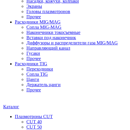
Насадки, кожухи, колпаки
Экраны
Головы плазмотронов
Прочее
Расходники MIG/MAG
Сопла MIG-MAG
Наконечники токосъемные
Вставки под наконечник
Диффузоры и распределители газа MIG/MAG
Направляющий канал
Гусаки
Прочее
Расходники TIG
Переходники
Сопла TIG
Цанги
Держатель цанги
Прочее
Каталог
Плазмотроны CUT
CUT 40
CUT 50