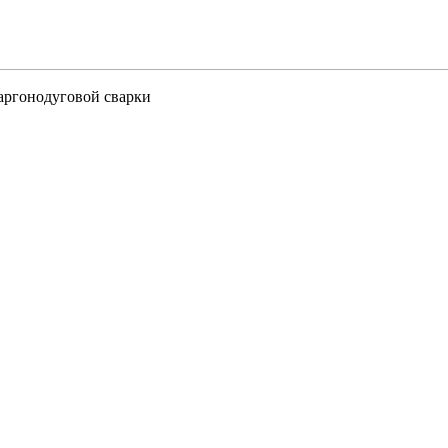
аргонодуговой сварки