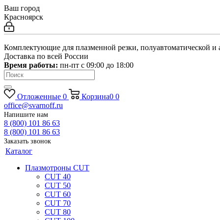
Ваш город
Красноярск
Комплектующие для плазменной резки, полуавтоматической и 
Доставка по всей России
Время работы:
пн-пт c 09:00 до 18:00
Отложенные
0
Корзина
0
0
office@svarnoff.ru
Напишите нам
8 (800) 101 86 63
8 (800) 101 86 63
Заказать звонок
Каталог
Плазмотроны CUT
CUT 40
CUT 50
CUT 60
CUT 70
CUT 80