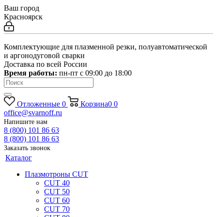
Ваш город
Красноярск
Комплектующие для плазменной резки, полуавтоматической
и аргонодуговой сварки
Доставка по всей России
Время работы:
пн-пт c 09:00 до 18:00
Отложенные
0
Корзина
0
0
office@svarnoff.ru
Напишите нам
8 (800) 101 86 63
8 (800) 101 86 63
Заказать звонок
Каталог
Плазмотроны CUT
CUT 40
CUT 50
CUT 60
CUT 70