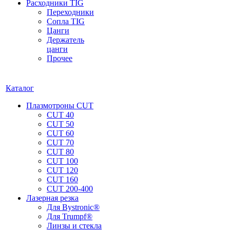
Расходники TIG
Переходники
Сопла TIG
Цанги
Держатель
цанги
Прочее
Каталог
Плазмотроны CUT
CUT 40
CUT 50
CUT 60
CUT 70
CUT 80
CUT 100
CUT 120
CUT 160
CUT 200-400
Лазерная резка
Для Bystronic®
Для Trumpf®
Линзы и стекла